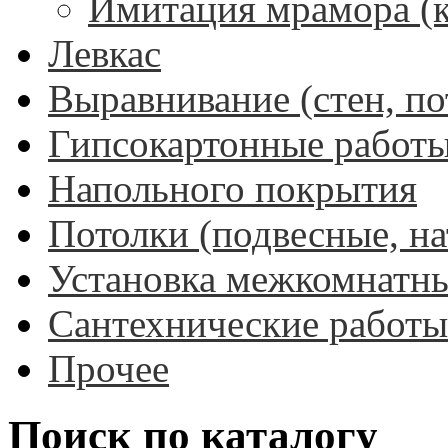
Имитация мрамора (
Левкас
Выравнивание (стен, по
Гипсокартонные работ
Напольного покрытия
Потолки (подвесные, н
Установка межкомнатны
Сантехнические работы
Прочее
Поиск по каталогу