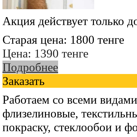
Акция действует только д
Старая цена:
1800
тенге
Цена:
1390
тенге
Подробнее
Заказать
Работаем со всеми видами
флизелиновые, текстильны
покраску, стеклообои и ф