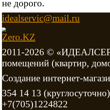
не дорого.
idealservic@mail.ru
2011-2026 © «ИДЕАЛСЕРВ
помещений (квартир, дом
Создание интернет-мага
354 14 13 (круглосуточно)
+7(705)1224822