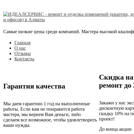
Самые низкие цены среди компаний. Мастера высокой квалифика
Главная
О нас
Отзывы
Контакты
Скидка на
ремонт до
Гарантия качества
Закажи у нас эк
Мы даем гарантию 1 год на выполненные
дисконтную кар
работы. Если вам не понравится работа
скидку 10% на п
мастера, мы вернем Вам деньги, либо
проект!
сделаем все возможное, чтобы удовлетворить
ваши нужды.
До конца акции