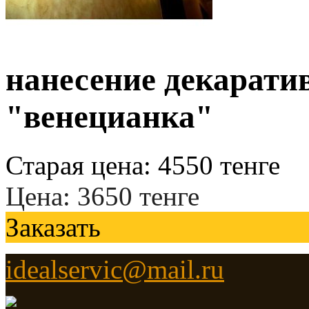
нанесение декарати
"венецианка"
Старая цена:
4550
тенге
Цена:
3650
тенге
Заказать
idealservic@mail.ru