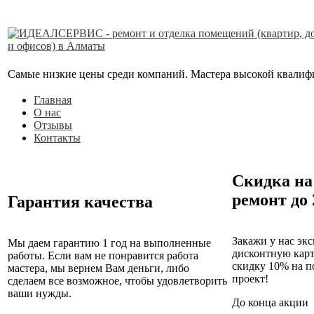
Самые низкие цены среди компаний. Мастера высокой квалифика
Главная
О нас
Отзывы
Контакты
Скидка на
ремонт до
Гарантия качества
Закажи у нас эк
Мы даем гарантию 1 год на выполненные
дисконтную кар
работы. Если вам не понравится работа
скидку 10% на п
мастера, мы вернем Вам деньги, либо
проект!
сделаем все возможное, чтобы удовлетворить
ваши нужды.
До конца акции