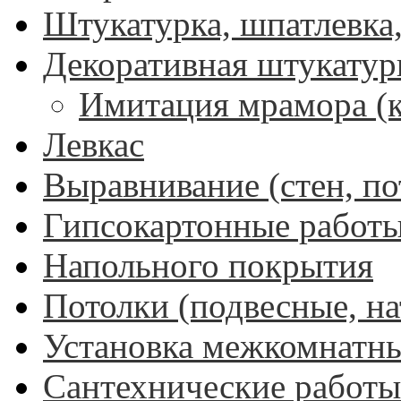
Штукатурка, шпатлевка,
Декоративная штукатур
Имитация мрамора (
Левкас
Выравнивание (стен, по
Гипсокартонные работ
Напольного покрытия
Потолки (подвесные, н
Установка межкомнатны
Сантехнические работы