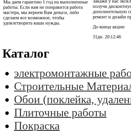
Закажи у нас экск
Мы даем гарантию 1 год на выполненные
получи дисконтную
работы. Если вам не понравится работа
дополнительную с
мастера, мы вернем Вам деньги, либо
ремонт и дизайн п
сделаем все возможное, чтобы
удовлетворить ваши нужды.
До конца акции
31дн.
20:12:45
Каталог
электромонтажные раб
Строительные Материа
Обои (поклейка, удален
Плиточные работы
Покраска